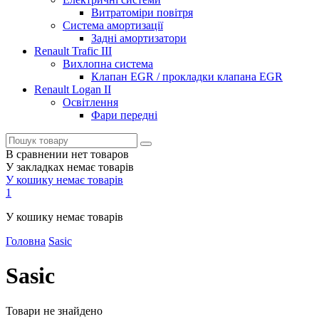
Витратоміри повітря
Система амортизації
Задні амортизатори
Renault Trafic III
Вихлопна система
Клапан EGR / прокладки клапана EGR
Renault Logan II
Освітлення
Фари передні
В сравнении нет товаров
У закладках немає товарів
У кошику немає товарів
1
У кошику немає товарів
Головна
Sasic
Sasic
Товари не знайдено