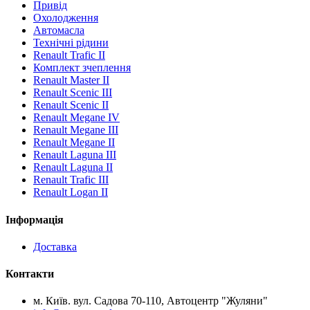
Привід
Охолодження
Автомасла
Технічні рідини
Renault Trafic II
Комплект зчеплення
Renault Master II
Renault Scenic III
Renault Scenic II
Renault Megane IV
Renault Megane III
Renault Megane II
Renault Laguna III
Renault Laguna II
Renault Trafic III
Renault Logan II
Інформація
Доставка
Контакти
м. Київ. вул. Садова 70-110, Автоцентр "Жуляни"