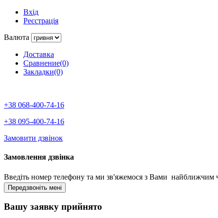
Вхід
Реєстрація
Валюта
Доставка
Сравнение(0)
Закладки(0)
+38 068-400-74-16
+38 095-400-74-16
Замовити дзвінок
Замовлення дзвінка
Введіть номер телефону та ми зв'яжемося з Вами найближчим 
Вашу заявку прийнято