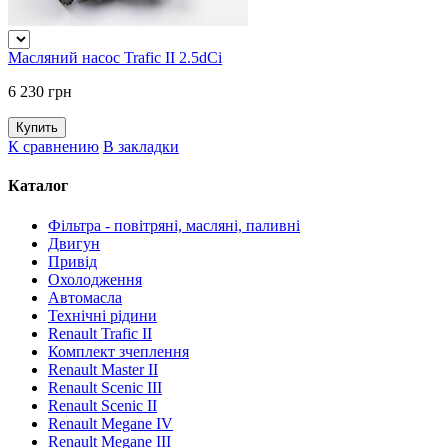
Масляний насос Trafic II 2.5dCi
6 230 грн
К сравнению
В закладки
Каталог
Фільтра - повітряні, масляні, паливні
Двигун
Привід
Охолодження
Автомасла
Технічні рідини
Renault Trafic II
Комплект зчеплення
Renault Master II
Renault Scenic III
Renault Scenic II
Renault Megane IV
Renault Megane III