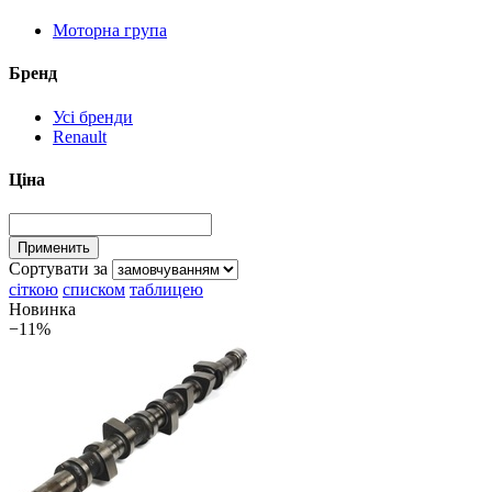
Моторна група
Бренд
Усі бренди
Renault
Ціна
Сортувати за
сіткою
списком
таблицею
Новинка
−11%