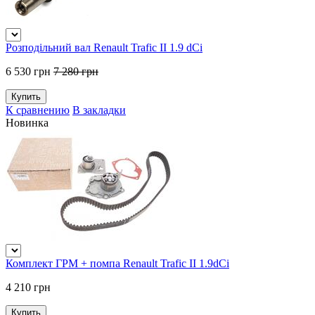
Розподільний вал Renault Trafic II 1.9 dCi
6 530 грн
7 280 грн
К сравнению
В закладки
Новинка
Комплект ГРМ + помпа Renault Trafic II 1.9dCi
4 210 грн