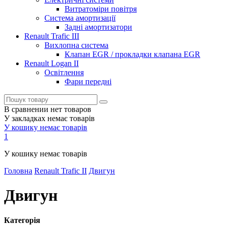
Витратоміри повітря
Система амортизації
Задні амортизатори
Renault Trafic III
Вихлопна система
Клапан EGR / прокладки клапана EGR
Renault Logan II
Освітлення
Фари передні
В сравнении нет товаров
У закладках немає товарів
У кошику немає товарів
1
У кошику немає товарів
Головна
Renault Trafic II
Двигун
Двигун
Категорія