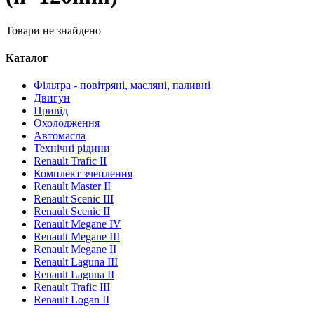
Товари не знайдено
Каталог
Фільтра - повітряні, масляні, паливні
Двигун
Привід
Охолодження
Автомасла
Технічні рідини
Renault Trafic II
Комплект зчеплення
Renault Master II
Renault Scenic III
Renault Scenic II
Renault Megane IV
Renault Megane III
Renault Megane II
Renault Laguna III
Renault Laguna II
Renault Trafic III
Renault Logan II