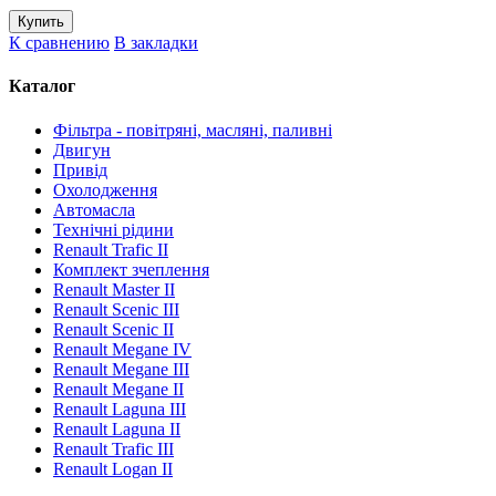
К сравнению
В закладки
Каталог
Фільтра - повітряні, масляні, паливні
Двигун
Привід
Охолодження
Автомасла
Технічні рідини
Renault Trafic II
Комплект зчеплення
Renault Master II
Renault Scenic III
Renault Scenic II
Renault Megane IV
Renault Megane III
Renault Megane II
Renault Laguna III
Renault Laguna II
Renault Trafic III
Renault Logan II