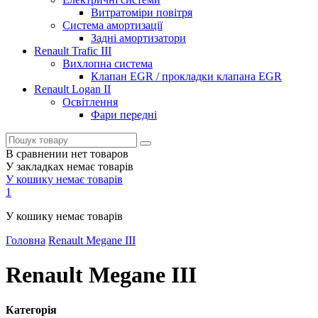
Витратоміри повітря
Система амортизації
Задні амортизатори
Renault Trafic III
Вихлопна система
Клапан EGR / прокладки клапана EGR
Renault Logan II
Освітлення
Фари передні
В сравнении нет товаров
У закладках немає товарів
У кошику немає товарів
1
У кошику немає товарів
Головна
Renault Megane III
Renault Megane III
Категорія