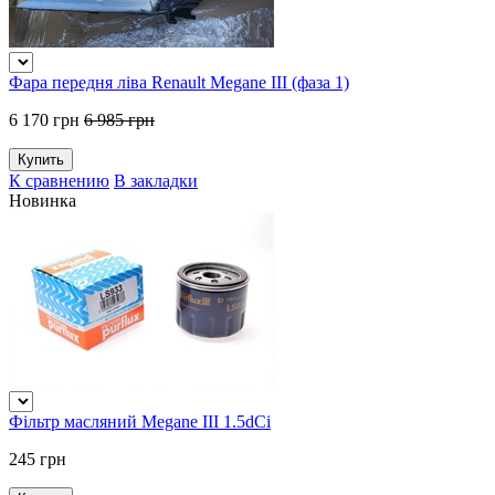
Фара передня ліва Renault Megane III (фаза 1)
6 170 грн
6 985 грн
К сравнению
В закладки
Новинка
Фільтр масляний Megane III 1.5dCi
245 грн