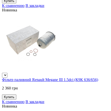
К сравнению
В закладки
Новинка
Фільтр паливний Renault Megane III 1.5dci (К9К 636/656)
2 360 грн
К сравнению
В закладки
Новинка