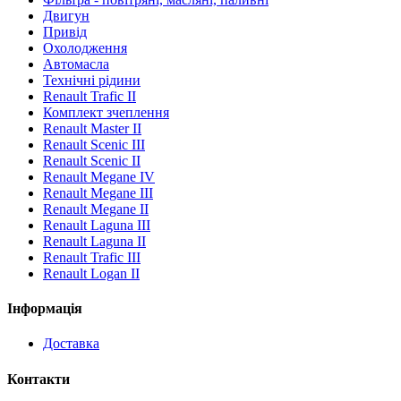
Двигун
Привід
Охолодження
Автомасла
Технічні рідини
Renault Trafic II
Комплект зчеплення
Renault Master II
Renault Scenic III
Renault Scenic II
Renault Megane IV
Renault Megane III
Renault Megane II
Renault Laguna III
Renault Laguna II
Renault Trafic III
Renault Logan II
Інформація
Доставка
Контакти