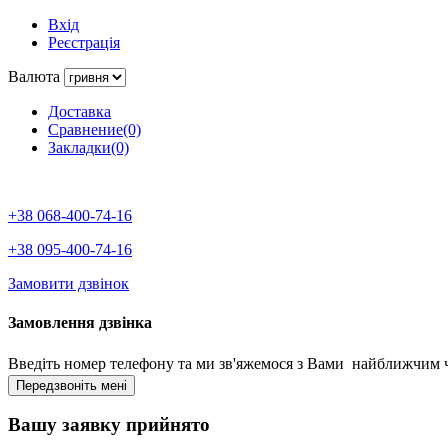
Вхід
Реєстрація
Валюта
Доставка
Сравнение(0)
Закладки(0)
+38 068-400-74-16
+38 095-400-74-16
Замовити дзвінок
Замовлення дзвінка
Введіть номер телефону та ми зв'яжемося з Вами найближчим 
Вашу заявку прийнято