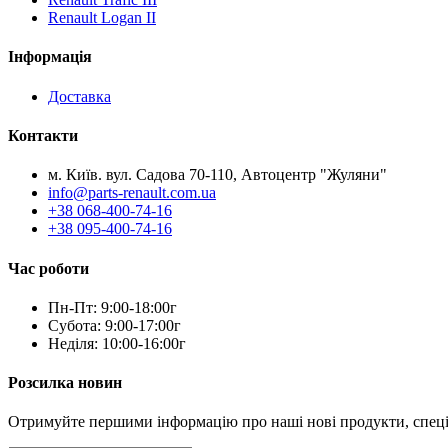
Renault Logan II
Інформація
Доставка
Контакти
м. Київ. вул. Садова 70-110, Автоцентр "Жуляни"
info@parts-renault.com.ua
+38 068-400-74-16
+38 095-400-74-16
Час роботи
Пн-Пт: 9:00-18:00г
Субота: 9:00-17:00г
Неділя: 10:00-16:00г
Розсилка новин
Отримуйте першими інформацію про наші нові продукти, спеціал