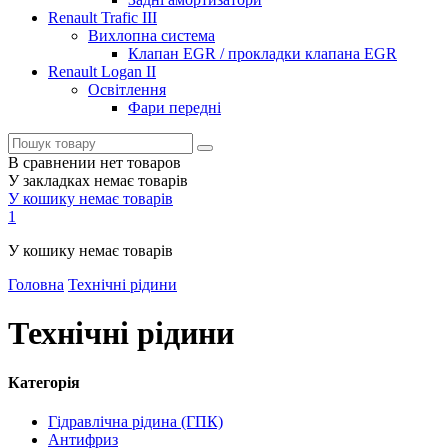
Renault Trafic III
Вихлопна система
Клапан EGR / прокладки клапана EGR
Renault Logan II
Освітлення
Фари передні
В сравнении нет товаров
У закладках немає товарів
У кошику немає товарів
1
У кошику немає товарів
Головна
Технічні рідини
Технічні рідини
Категорія
Гідравлічна рідина (ГПК)
Антифриз