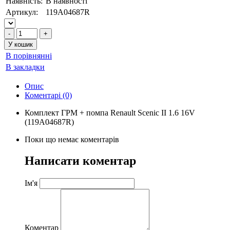
Наявність:
В наявності
Артикул:
119A04687R
В порівнянні
В закладки
Опис
Коментарі (0)
Комплект ГРМ + помпа Renault Scenic II 1.6 16V
(119A04687R)
Поки що немає коментарів
Написати коментар
Ім'я
Коментар