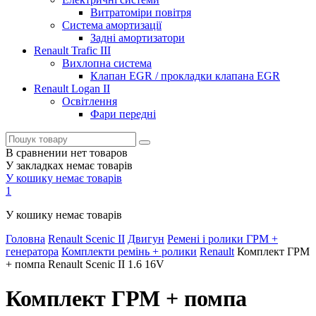
Витратоміри повітря
Система амортизації
Задні амортизатори
Renault Trafic III
Вихлопна система
Клапан EGR / прокладки клапана EGR
Renault Logan II
Освітлення
Фари передні
В сравнении нет товаров
У закладках немає товарів
У кошику немає товарів
1
У кошику немає товарів
Головна
Renault Scenic II
Двигун
Ремені і ролики ГРМ +
генератора
Комплекти ремінь + ролики
Renault
Комплект ГРМ
+ помпа Renault Scenic II 1.6 16V
Комплект ГРМ + помпа