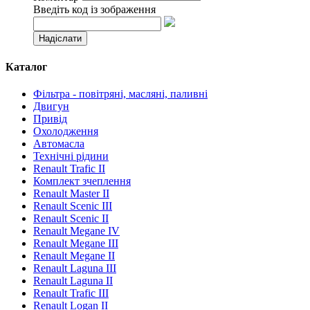
Введіть код із зображення
Каталог
Фільтра - повітряні, масляні, паливні
Двигун
Привід
Охолодження
Автомасла
Технічні рідини
Renault Trafic II
Комплект зчеплення
Renault Master II
Renault Scenic III
Renault Scenic II
Renault Megane IV
Renault Megane III
Renault Megane II
Renault Laguna III
Renault Laguna II
Renault Trafic III
Renault Logan II