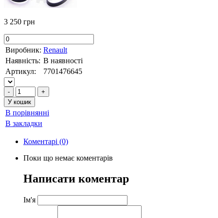
3 250 грн
Виробник:
Renault
Наявність:
В наявності
Артикул:
7701476645
В порівнянні
В закладки
Коментарі (0)
Поки що немає коментарів
Написати коментар
Ім'я