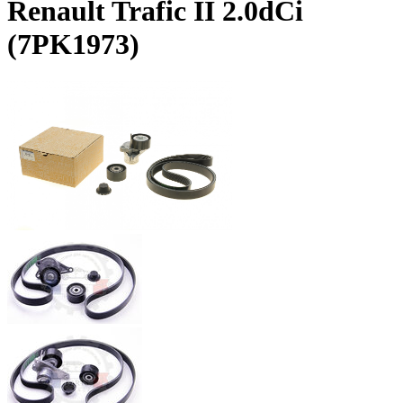
Renault Trafic II 2.0dCi
(7PK1973)