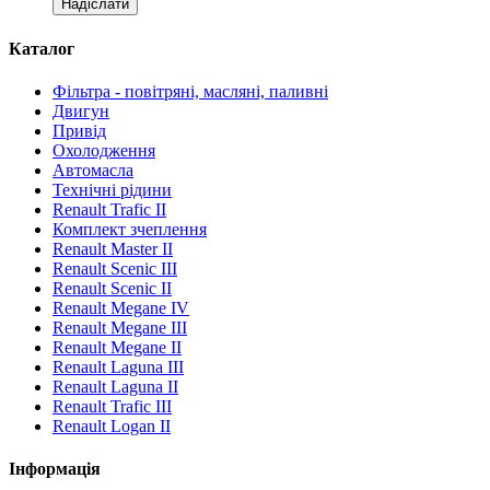
Каталог
Фільтра - повітряні, масляні, паливні
Двигун
Привід
Охолодження
Автомасла
Технічні рідини
Renault Trafic II
Комплект зчеплення
Renault Master II
Renault Scenic III
Renault Scenic II
Renault Megane IV
Renault Megane III
Renault Megane II
Renault Laguna III
Renault Laguna II
Renault Trafic III
Renault Logan II
Інформація