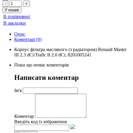
В порівнянні
В закладки
Опис
Коментарі (0)
Корпус фільтра масляного (з радіатором) Renault Master
III 2.3 dCi/Trafic II 2.0 dCi, 8201005241
Поки що немає коментарів
Написати коментар
Ім'я
Коментар
Введіть код із зображення