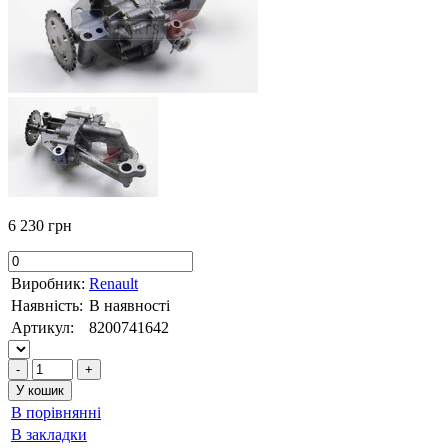
6 230 грн
Виробник:
Renault
Наявність:
В наявності
Артикул:
8200741642
В порівнянні
В закладки