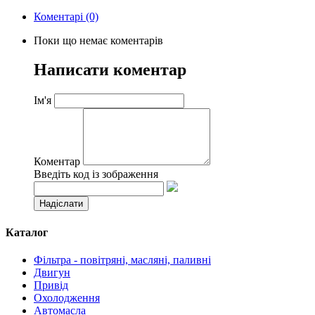
Коментарі (0)
Поки що немає коментарів
Написати коментар
Ім'я
Коментар
Введіть код із зображення
Каталог
Фільтра - повітряні, масляні, паливні
Двигун
Привід
Охолодження
Автомасла