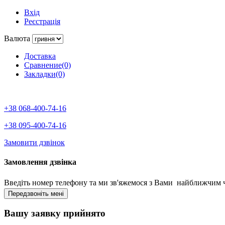
Вхід
Реєстрація
Валюта
Доставка
Сравнение(0)
Закладки(0)
+38 068-400-74-16
+38 095-400-74-16
Замовити дзвінок
Замовлення дзвінка
Введіть номер телефону та ми зв'яжемося з Вами найближчим 
Вашу заявку прийнято