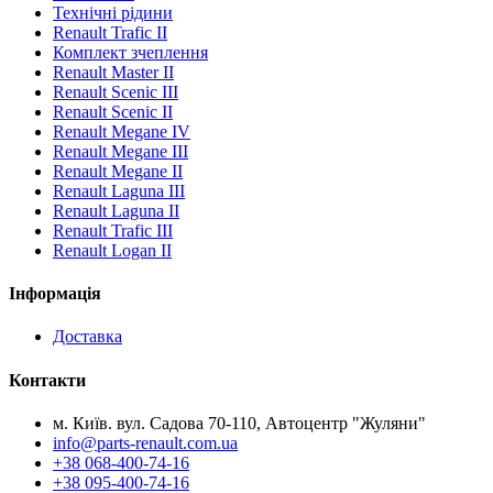
Технічні рідини
Renault Trafic II
Комплект зчеплення
Renault Master II
Renault Scenic III
Renault Scenic II
Renault Megane IV
Renault Megane III
Renault Megane II
Renault Laguna III
Renault Laguna II
Renault Trafic III
Renault Logan II
Інформація
Доставка
Контакти
м. Київ. вул. Садова 70-110, Автоцентр "Жуляни"
info@parts-renault.com.ua
+38 068-400-74-16
+38 095-400-74-16