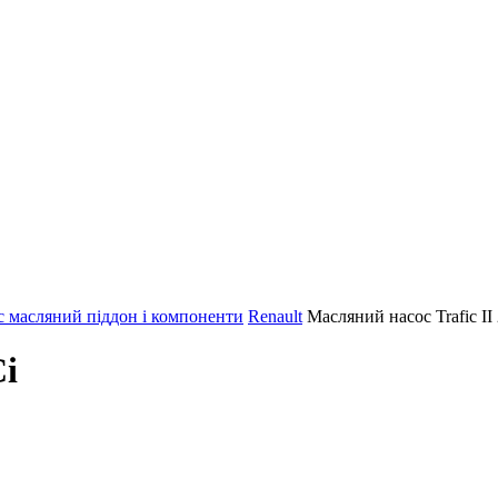
 масляний піддон і компоненти
Renault
Масляний насос Trafic II
Ci