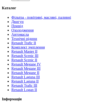
Каталог
Фільтра - повітряні, масляні, паливні
Двигун
Привід
Охолодження
Автомасла
Технічні рідини
Renault Trafic II
Комплект зчеплення
Renault Master II
Renault Scenic III
Renault Scenic II
Renault Megane IV
Renault Megane III
Renault Megane II
Renault Laguna III
Renault Laguna II
Renault Trafic III
Renault Logan II
Інформація